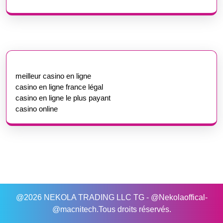
meilleur casino en ligne
casino en ligne france légal
casino en ligne le plus payant
casino online
@2026 NEKOLA TRADING LLC TG - @Nekolaoffical-
@macnitech.Tous droits réservés.