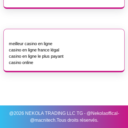
meilleur casino en ligne
casino en ligne france légal
casino en ligne le plus payant
casino online
@2026 NEKOLA TRADING LLC TG - @Nekolaoffical-
@macnitech.Tous droits réservés.