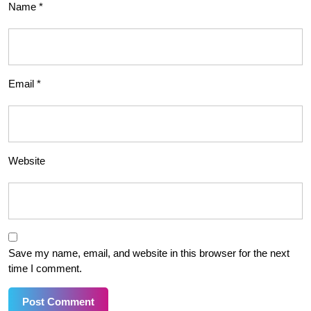
Name
*
Email
*
Website
Save my name, email, and website in this browser for the next
time I comment.