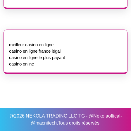
meilleur casino en ligne
casino en ligne france légal
casino en ligne le plus payant
casino online
@2026 NEKOLA TRADING LLC TG - @Nekolaoffical-
@macnitech.Tous droits réservés.